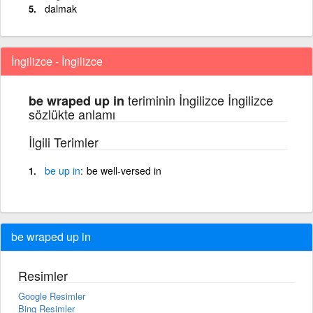
dalmak
İngilizce - İngilizce
teriminin İngilizce İngilizce
be wraped up in
sözlükte anlamı
İlgili Terimler
be
up
in
be well-versed in
be wraped up in
Resimler
Google Resimler
Bing Resimler