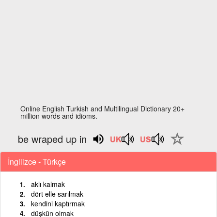
Online English Turkish and Multilingual Dictionary 20+
million words and idioms.
be wraped up in
İngilizce - Türkçe
aklı kalmak
dört elle sarılmak
kendini kaptırmak
düşkün olmak