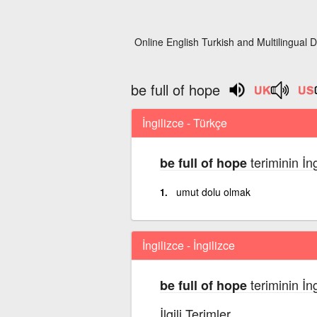
Online English Turkish and Multilingual D
be full of hope
İngilizce - Türkçe
teriminin İn
be full of hope
umut dolu olmak
İngilizce - İngilizce
teriminin İng
be full of hope
İlgili Terimler