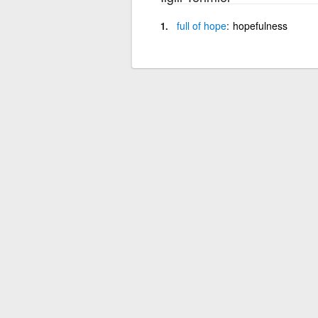
full
of
hope
hopefulness