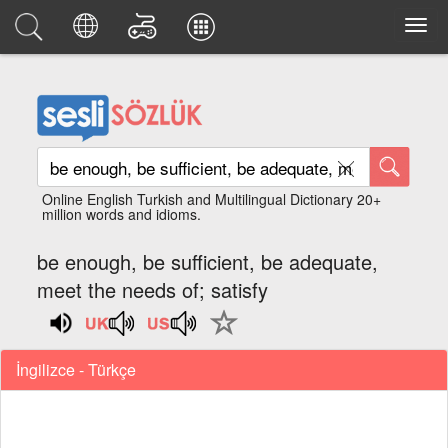
Online English Turkish and Multilingual Dictionary 20+
million words and idioms.
be enough, be sufficient, be adequate,
meet the needs of; satisfy
İngilizce - Türkçe