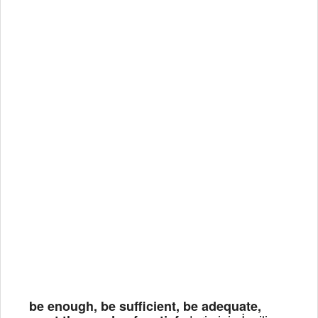
be enough, be sufficient, be adequate,