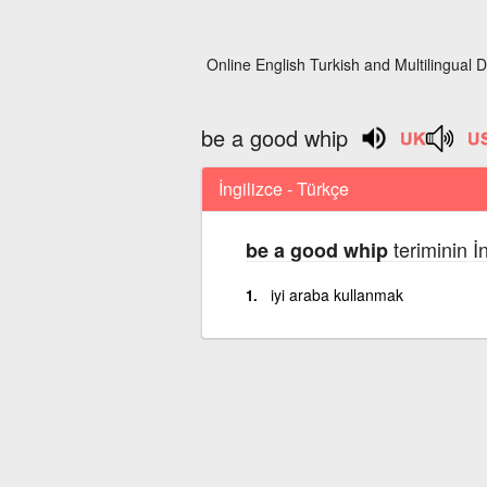
Online English Turkish and Multilingual D
be a good whip
İngilizce - Türkçe
teriminin İ
be a good whip
iyi araba kullanmak