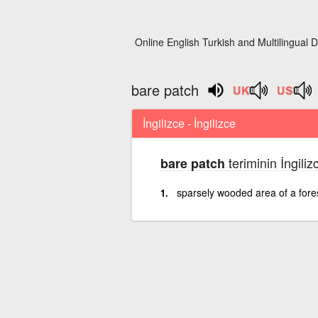
Online English Turkish and Multilingual D
bare patch
İngilizce - İngilizce
teriminin İngiliz
bare patch
sparsely wooded area of a fore