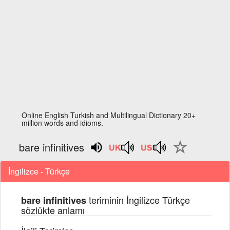
Online English Turkish and Multilingual Dictionary 20+
million words and idioms.
bare infinitives
İngilizce - Türkçe
teriminin İngilizce Türkçe
bare infinitives
sözlükte anlamı