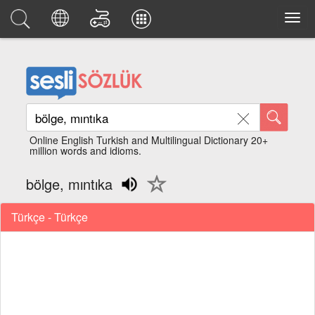
Online English Turkish and Multilingual Dictionary 20+
million words and idioms.
bölge, mıntıka
Türkçe - Türkçe