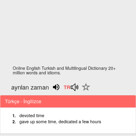
Online English Turkish and Multilingual Dictionary 20+
million words and idioms.
ayrılan zaman
Türkçe - İngilizce
devoted time
gave up some time, dedicated a few hours