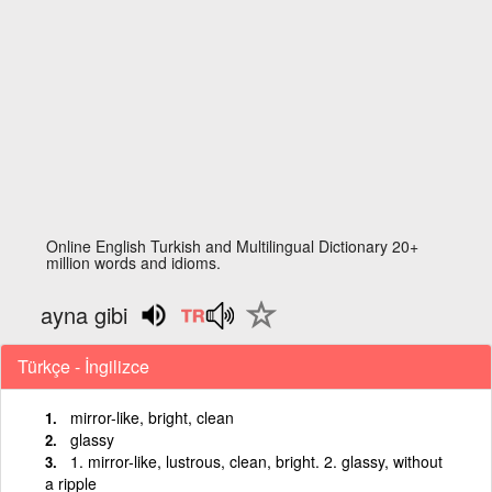
Online English Turkish and Multilingual Dictionary 20+
million words and idioms.
ayna gibi
Türkçe - İngilizce
mirror-like, bright, clean
glassy
1. mirror-like, lustrous, clean, bright. 2. glassy, without
a ripple