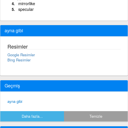
mirrorlike
specular
ayna gibi
Resimler
Google Resimler
Bing Resimler
Geçmiş
ayna gibi
Daha fazla...
Temizle