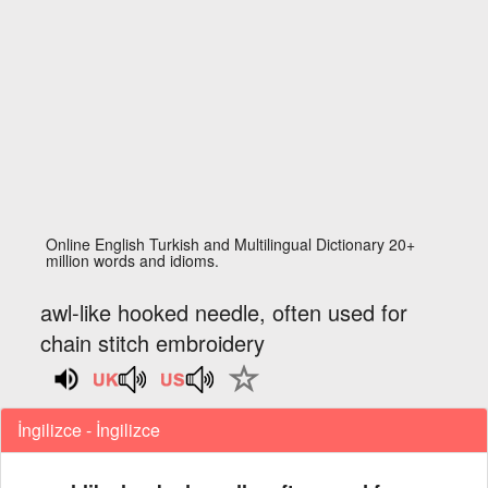
Online English Turkish and Multilingual Dictionary 20+
million words and idioms.
awl-like hooked needle, often used for
chain stitch embroidery
İngilizce - İngilizce