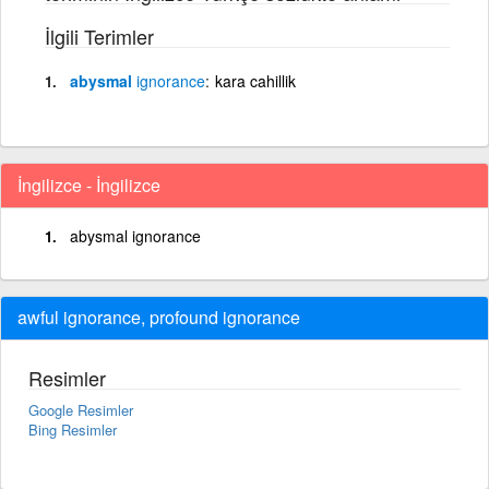
İlgili Terimler
abysmal
ignorance
kara cahillik
İngilizce - İngilizce
abysmal ignorance
awful ignorance, profound ignorance
Resimler
Google Resimler
Bing Resimler