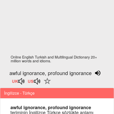
Online English Turkish and Multilingual Dictionary 20+
million words and idioms.
awful ignorance, profound ignorance
İngilizce - Türkçe
awful ignorance, profound ignorance
teriminin İngilizce Türkçe sözlükte anlamı