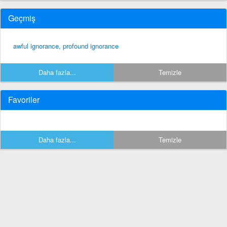
Geçmiş
awful ignorance, profound ignorance
Daha fazla...
Temizle
Favoriler
Daha fazla...
Temizle