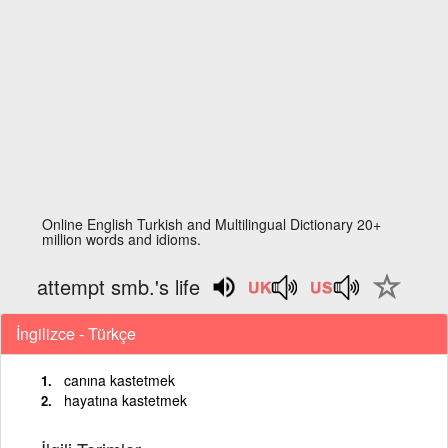
Online English Turkish and Multilingual Dictionary 20+
million words and idioms.
attempt smb.'s life
İngilizce - Türkçe
canına kastetmek
hayatına kastetmek