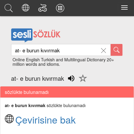
Online English Turkish and Multilingual Dictionary 20+
million words and idioms.
at- e burun kıvırmak
sözlükte bulunamadı
at- e burun kıvırmak
sözlükte bulunamadı
Çevirisine bak