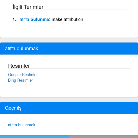
İlgili Terimler
atıfta
bulunma
make attribution
atıfta bulunmak
Resimler
Google Resimler
Bing Resimler
Geçmiş
atıfta bulunmak