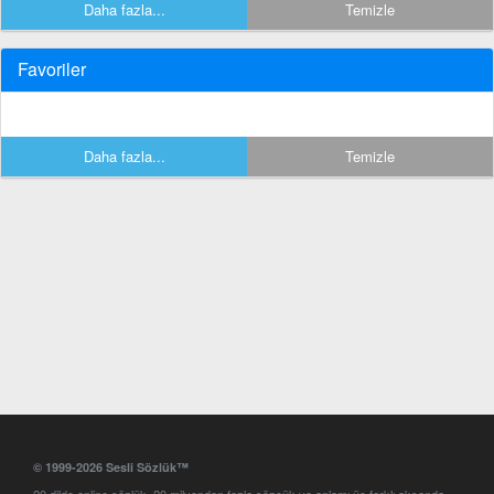
Daha fazla...
Temizle
Favoriler
Daha fazla...
Temizle
© 1999-2026 Sesli Sözlük™