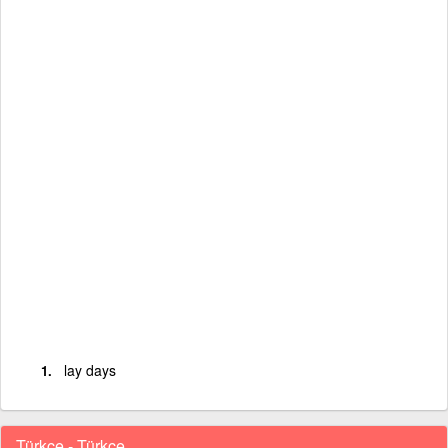
lay days
Türkçe - Türkçe