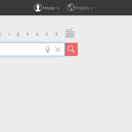
Hesap
English
ç
ı
ğ
ö
ş
ü
â