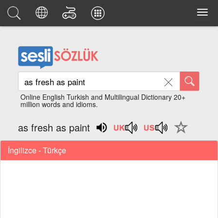
Online English Turkish and Multilingual Dictionary 20+
million words and idioms.
as fresh as paint
İngilizce - Türkçe