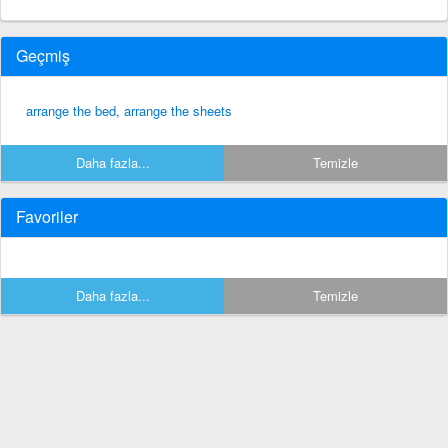
Geçmiş
arrange the bed, arrange the sheets
Daha fazla...
Temizle
Favoriler
Daha fazla...
Temizle