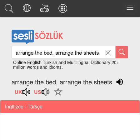
Online English Turkish and Multilingual Dictionary 20+
million words and idioms.
arrange the bed, arrange the sheets
İngilizce - Türkçe