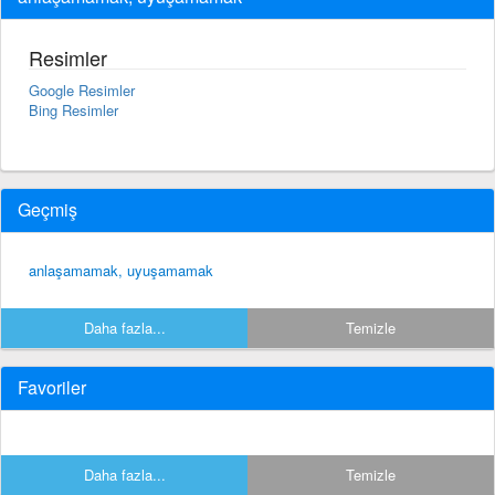
Resimler
Google Resimler
Bing Resimler
Geçmiş
anlaşamamak, uyuşamamak
Daha fazla...
Temizle
Favoriler
Daha fazla...
Temizle