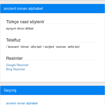
ancient roman alphabet
Türkçe nasıl söylenir
eynşınt rōmın älfıbet
Telaffuz
/ˈānsʜənt ˈrōmən ˈalfəˌbet/ /ˈeɪnʃənt ˈroʊmən ˈælfəˌbɛt/
Resimler
Google Resimler
Bing Resimler
Geçmiş
ancient roman alphabet