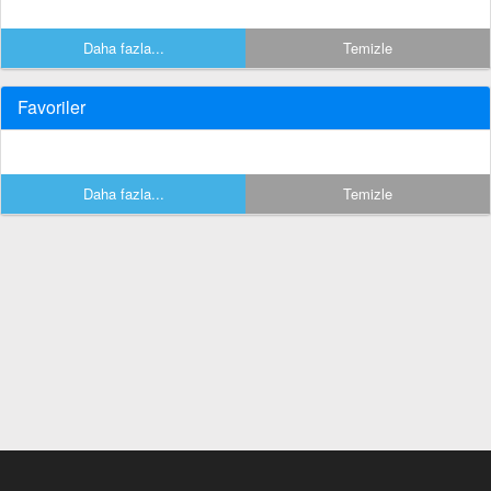
Daha fazla...
Temizle
Favoriler
Daha fazla...
Temizle