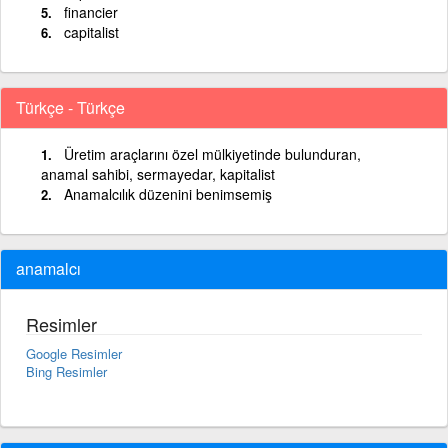
financier
capitalist
Türkçe - Türkçe
Üretim araçlarını özel mülkiyetinde bulunduran,
anamal sahibi, sermayedar, kapitalist
Anamalcılık düzenini benimsemiş
anamalcı
Resimler
Google Resimler
Bing Resimler