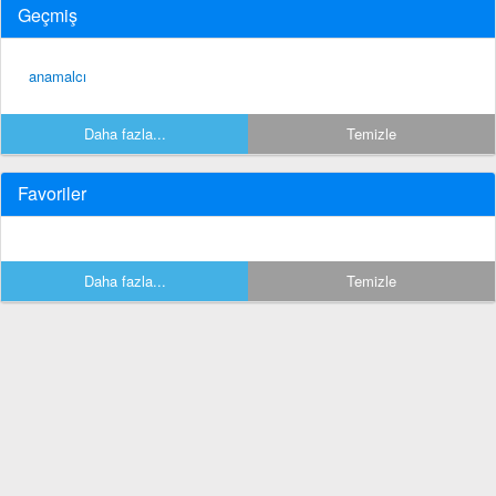
Geçmiş
anamalcı
Daha fazla...
Temizle
Favoriler
Daha fazla...
Temizle