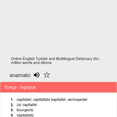
Online English Turkish and Multilingual Dictionary 20+
million words and idioms.
anamalcı
Türkçe - İngilizce
capitalist; capitalistic kapitalist, sermayedar
(a) capitalist
bourgeois
capitalistic