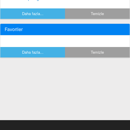
Daha fazla...
Temizle
Favoriler
Daha fazla...
Temizle