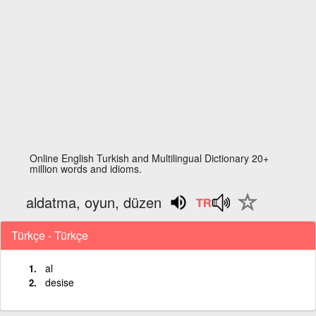
Online English Turkish and Multilingual Dictionary 20+
million words and idioms.
aldatma, oyun, düzen
Türkçe - Türkçe
al
desise