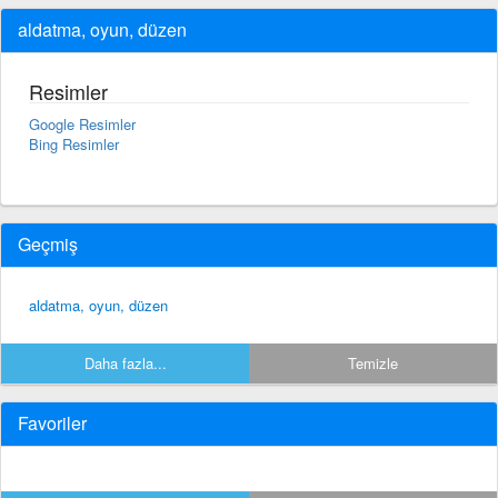
aldatma, oyun, düzen
Resimler
Google Resimler
Bing Resimler
Geçmiş
aldatma, oyun, düzen
Daha fazla...
Temizle
Favoriler