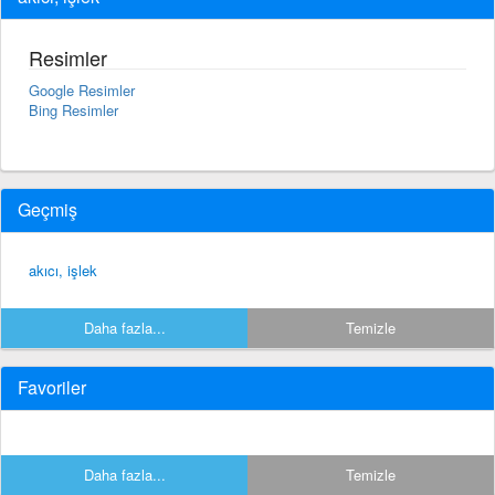
Resimler
Google Resimler
Bing Resimler
Geçmiş
akıcı, işlek
Daha fazla...
Temizle
Favoriler
Daha fazla...
Temizle