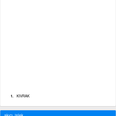
KIVRAK
akıcı, işlek