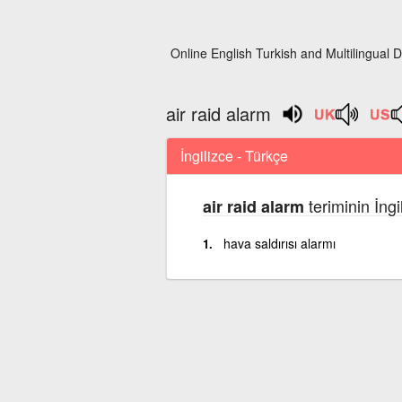
Online English Turkish and Multilingual D
air raid alarm
İngilizce - Türkçe
teriminin İng
air raid alarm
hava saldırısı alarmı