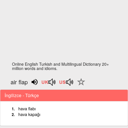
Online English Turkish and Multilingual Dictionary 20+
million words and idioms.
air flap
İngilizce - Türkçe
hava flabı
hava kapağı