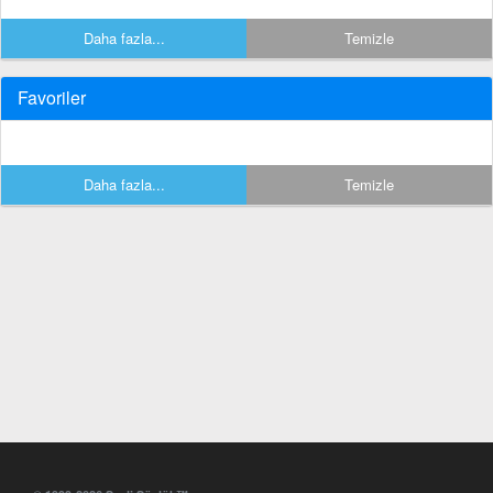
Daha fazla...
Temizle
Favoriler
Daha fazla...
Temizle