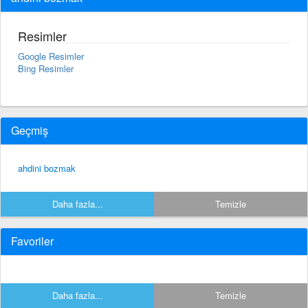
Resimler
Google Resimler
Bing Resimler
Geçmiş
ahdini bozmak
Daha fazla...
Temizle
Favoriler
Daha fazla...
Temizle