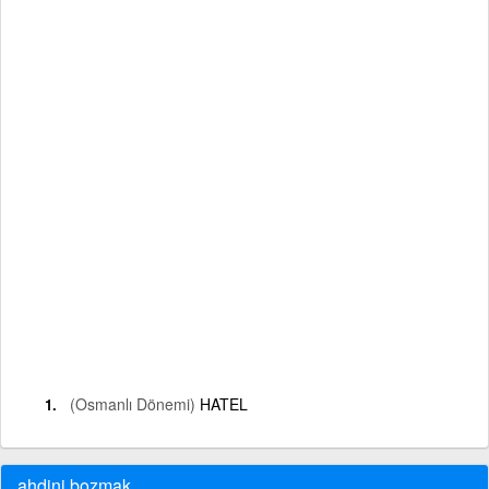
(Osmanlı Dönemi)
HATEL
ahdini bozmak