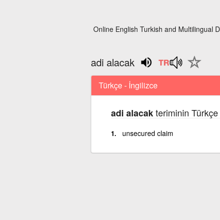
Online English Turkish and Multilingual D
adi alacak
Türkçe - İngilizce
teriminin Türkçe 
adi alacak
unsecured claim