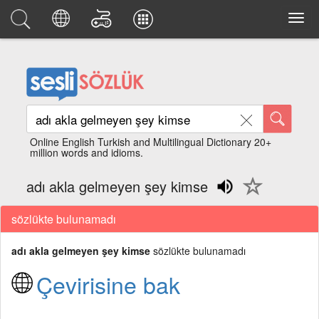
Online English Turkish and Multilingual Dictionary 20+
million words and idioms.
adı akla gelmeyen şey kimse
sözlükte bulunamadı
adı akla gelmeyen şey kimse
sözlükte bulunamadı
Çevirisine bak