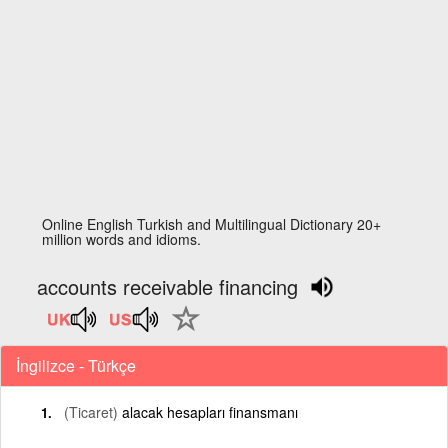
Online English Turkish and Multilingual Dictionary 20+
million words and idioms.
accounts receivable financing
İngilizce - Türkçe
(Ticaret)
alacak hesapları finansmanı