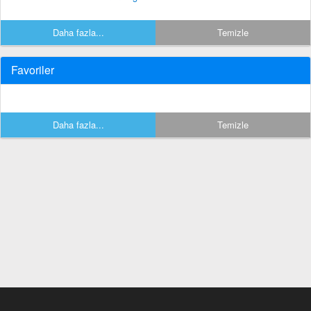
Daha fazla...
Temizle
Favoriler
Daha fazla...
Temizle