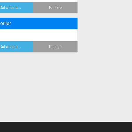
Daha fazla...
Temizle
oriler
Daha fazla...
Temizle