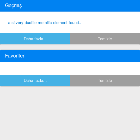
Geçmiş
a silvery ductile metallic element found..
Daha fazla...
Temizle
Favoriler
Daha fazla...
Temizle