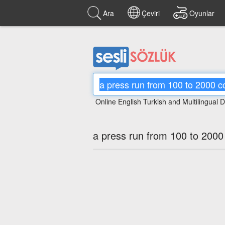
Ara
Çeviri
Oyunlar
Online English Turkish and Multilingual D
a press run from 100 to 2000 