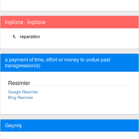
İngilizce - İngilizce
reparation
a payment of time, effort or money to undue past
transgression(s)
Resimler
Google Resimler
Bing Resimler
Geçmiş