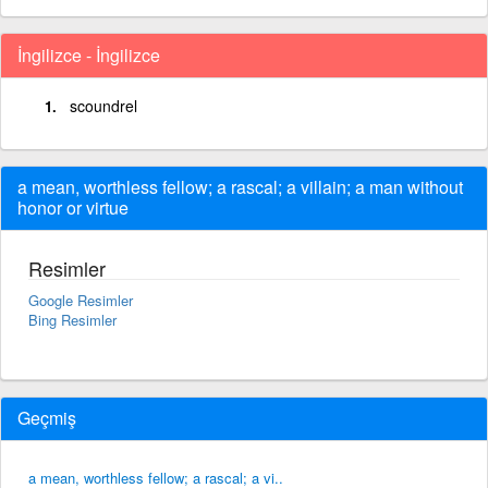
İngilizce - İngilizce
scoundrel
a mean, worthless fellow; a rascal; a villain; a man without
honor or virtue
Resimler
Google Resimler
Bing Resimler
Geçmiş
a mean, worthless fellow; a rascal; a vi..