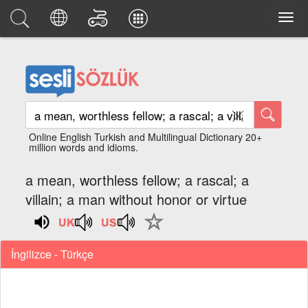
Online English Turkish and Multilingual Dictionary 20+
million words and idioms.
a mean, worthless fellow; a rascal; a
villain; a man without honor or virtue
İngilizce - Türkçe