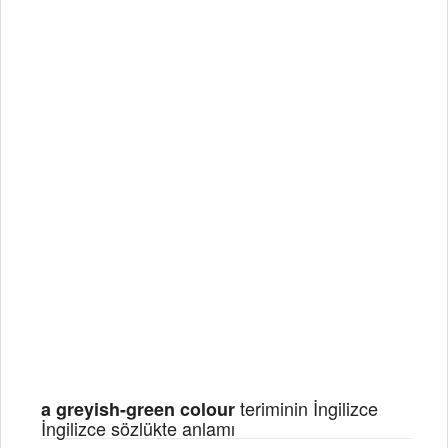
teriminin İngilizce
a greyish-green colour
İngilizce sözlükte anlamı