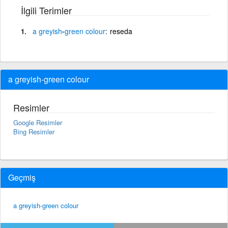
İlgili Terimler
a
greyish
-
green
colour
reseda
a greyish-green colour
Resimler
Google Resimler
Bing Resimler
Geçmiş
a greyish-green colour