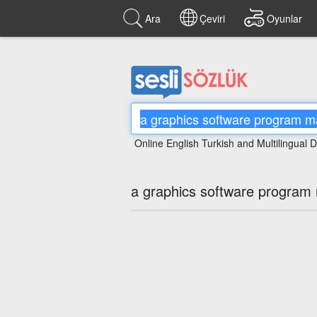
Ara
Çeviri
Oyunlar
Online English Turkish and Multilingual D
a graphics software program