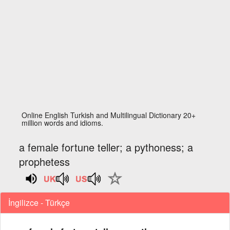
Online English Turkish and Multilingual Dictionary 20+
million words and idioms.
a female fortune teller; a pythoness; a
prophetess
İngilizce - Türkçe