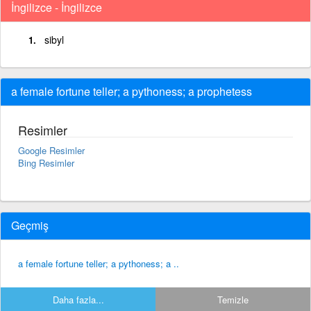
İngilizce - İngilizce
sibyl
a female fortune teller; a pythoness; a prophetess
Resimler
Google Resimler
Bing Resimler
Geçmiş
a female fortune teller; a pythoness; a ..
Daha fazla...
Temizle