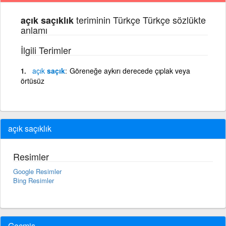
teriminin Türkçe Türkçe sözlükte
açık saçıklık
anlamı
İlgili Terimler
açık
saçık
Göreneğe aykırı derecede çıplak veya
örtüsüz
açık saçıklık
Resimler
Google Resimler
Bing Resimler
Geçmiş