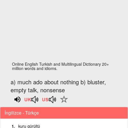
Online English Turkish and Multilingual Dictionary 20+
million words and idioms.
a) much ado about nothing b) bluster,
empty talk, nonsense
İngilizce - Türkçe
kuru gürültü