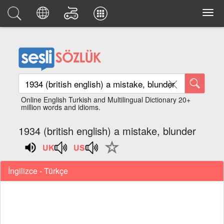
Online English Turkish and Multilingual Dictionary 20+
million words and idioms.
1934 (british english) a mistake, blunder
İngilizce - Türkçe