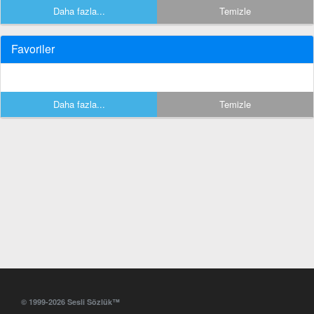
Daha fazla...
Temizle
Favoriler
Daha fazla...
Temizle
© 1999-2026 Sesli Sözlük™