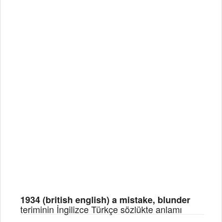
1934 (british english) a mistake, blunder
teriminin İngilizce Türkçe sözlükte anlamı