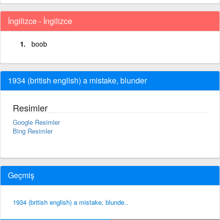
İngilizce - İngilizce
boob
1934 (british english) a mistake, blunder
Resimler
Google Resimler
Bing Resimler
Geçmiş
1934 (british english) a mistake, blunde..