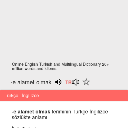
Online English Turkish and Multilingual Dictionary 20+
million words and idioms.
-e alamet olmak
Türkçe - İngilizce
teriminin Türkçe İngilizce
-e alamet olmak
sözlükte anlamı