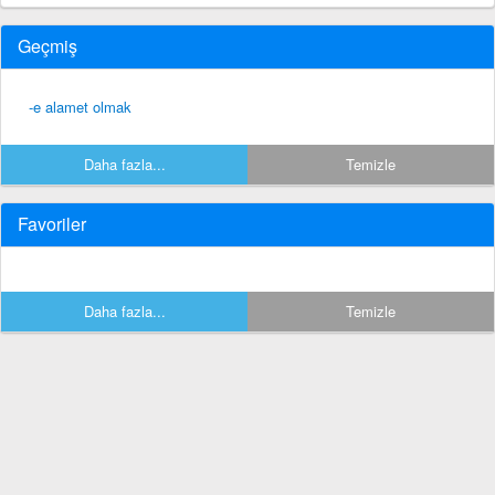
Geçmiş
-e alamet olmak
Daha fazla...
Temizle
Favoriler
Daha fazla...
Temizle