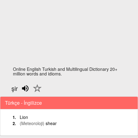
Online English Turkish and Multilingual Dictionary 20+
million words and idioms.
şir
Türkçe - İngilizce
Lion
(Meteoroloji)
shear