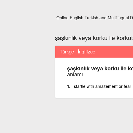
Online English Turkish and Multilingual D
şaşkınlık veya korku ile kork
Türkçe - İngilizce
şaşkınlık veya korku ile 
anlamı
startle with amazement or fear