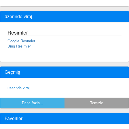
üzerinde viraj
Resimler
Google Resimler
Bing Resimler
Geçmiş
üzerinde viraj
Daha fazla...
Temizle
Favoriler