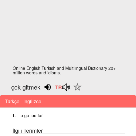
Online English Turkish and Multilingual Dictionary 20+
million words and idioms.
çok gitmek
Türkçe - İngilizce
to go too far
İlgili Terimler