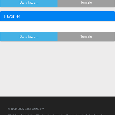
Daha fazla...
Temizle
Favoriler
Daha fazla...
Temizle
© 1999-2026 Sesli Sözlük™