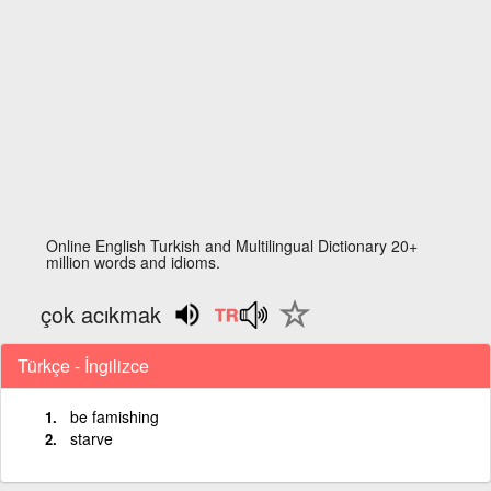
Online English Turkish and Multilingual Dictionary 20+
million words and idioms.
çok acıkmak
Türkçe - İngilizce
be famishing
starve