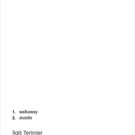
walkaway
doddle
İlgili Terimler