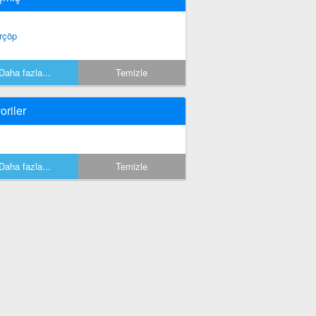
rçöp
Daha fazla...
Temizle
oriler
Daha fazla...
Temizle