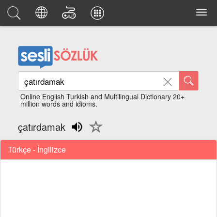
Online English Turkish and Multilingual Dictionary 20+
million words and idioms.
çatırdamak
Türkçe - İngilizce